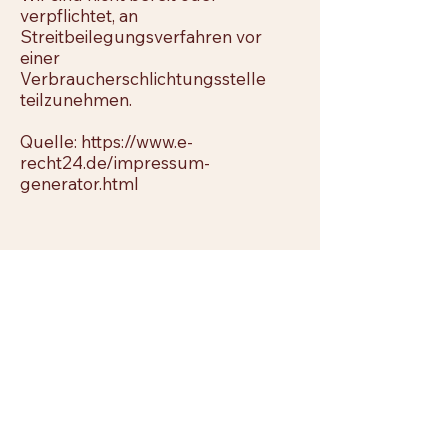
verpflichtet, an
Streitbeilegungsverfahren vor
einer
Verbraucherschlichtungsstelle
teilzunehmen.
Quelle:
https://www.e-
recht24.de/impressum-
generator.html
kontakt@carlsencoaching.de