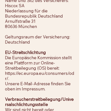
Name und Sitz des Versicherers:
Hiscox SA
Niederlassung für die
Bundesrepublik Deutschland
Arnulfstraße 31
80636 München
Geltungsraum der Versicherung:
Deutschland
EU-Streitschlichtung
Die Europäische Kommission stellt
eine Plattform zur Online-
Streitbeilegung (OS) bereit:
https://ec.europa.eu/consumers/od
r/.
Unsere E-Mail-Adresse finden Sie
oben im Impressum.
Verbraucherstreitbeilegung/Unive
rsalschlichtungsstelle
Wir sind nicht bereit oder